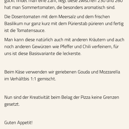
guckt findet man eine Zahl, liegt diese zwischen 230 und 260
hat man Sommertomaten, die besonders aromatisch sind.
Die Dosentomaten mit dem Meersalz und dem frischen
Basilikum nur ganz kurz mit dem Pürierstab pürieren und fertig
ist die Tomatensauce.
Man kann diese natürlich auch mit anderen Kräutern und auch
noch anderen Gewürzen wie Pfeffer und Chili verfeinern, für
uns ist diese Basisvariante die leckerste.
Beim Käse verwenden wir geriebenen Gouda und Mozzarella
im Verhältbis 1:1 gemischt.
Nun sind der Kreativität beim Belag der Pizza keine Grenzen
gesetzt.
Guten Appetit!